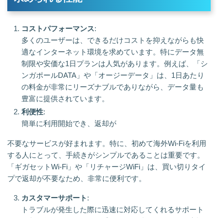
コストパフォーマンス
:
多くのユーザーは、できるだけコストを抑えながらも快
適なインターネット環境を求めています。特にデータ無
制限や安価な1日プランは人気があります。例えば、「シ
ンガポールDATA」や「オージーデータ」は、1日あたり
の料金が非常にリーズナブルでありながら、データ量も
豊富に提供されています。
利便性
:
簡単に利用開始でき、返却が
不要なサービスが好まれます。特に、初めて海外Wi-Fiを利用
する人にとって、手続きがシンプルであることは重要です。
「ギガセットWi-Fi」や「リチャージWiFi」は、買い切りタイ
プで返却が不要なため、非常に便利です。
カスタマーサポート
:
トラブルが発生した際に迅速に対応してくれるサポート