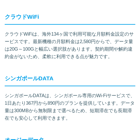
クラウドWiFi
クラウドWiFiは、海外134ヶ国で利用可能な月額料金設定のサ
ービスです。最新機種の月額料金は2,580円からで、データ量
は20G～100Gと幅広い選択肢があります。契約期間や解約違
約金がないため、柔軟に利用できる点が魅力です。
シンガポールDATA
シンガポールDATAは、シンガポール専用のWi-Fiサービスで、
1日あたり367円から890円のプランを提供しています。データ
量は300MBから無制限まで選べるため、短期滞在でも長期滞
在でも安心して利用できます。
オージーデータ