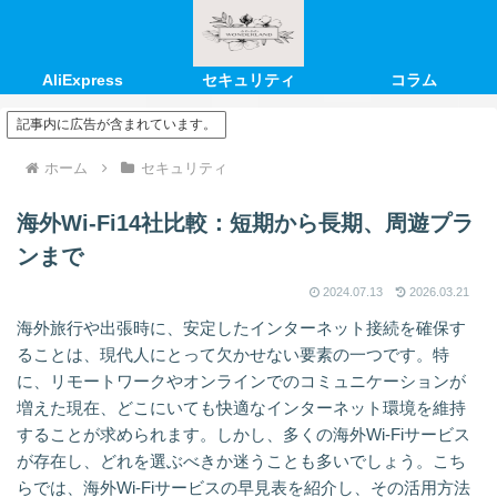
AliExpress
セキュリティ
コラム
記事内に広告が含まれています。
ホーム
セキュリティ
海外Wi-Fi14社比較：短期から長期、周遊プラ
ンまで
2024.07.13
2026.03.21
海外旅行や出張時に、安定したインターネット接続を確保す
ることは、現代人にとって欠かせない要素の一つです。特
に、リモートワークやオンラインでのコミュニケーションが
増えた現在、どこにいても快適なインターネット環境を維持
することが求められます。しかし、多くの海外Wi-Fiサービス
が存在し、どれを選ぶべきか迷うことも多いでしょう。こち
らでは、海外Wi-Fiサービスの早見表を紹介し、その活用方法