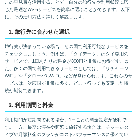
この早見表を活用することで、自分の旅行先や利用状況に応
じた最適なWi-Fiサービスを簡単に選ぶことができます。以下
に、その活用方法を詳しく解説します。
1. 旅行先に合わせた選択
旅行先が決まっている場合、その国で利用可能なサービスを
チェックしましょう。例えば、「タイデータ」はタイ専用の
サービスで、1日あたりの料金が890円と非常にお得です。ま
た、多くの国で利用できるサービスとしては、「リチャージ
WiFi」や「グローバルWiFi」などが挙げられます。これらのサ
ービスは、対応国が非常に多く、どこへ行っても安定した接
続が期待できます。
2. 利用期間と料金
利用期間が短期間である場合、1日ごとの料金設定が便利で
す。一方、長期の滞在や頻繁に旅行する場合は、チャージタ
イプや月額料金のプランがコストパフォーマンスに優れてい