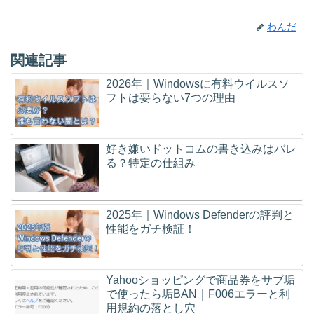
わんだ
関連記事
2026年｜Windowsに有料ウイルスソ
フトは要らない7つの理由
好き嫌いドットコムの書き込みはバレ
る？特定の仕組み
2025年｜Windows Defenderの評判と
性能をガチ検証！
Yahooショッピングで商品券をサブ垢
で使ったら垢BAN｜F006エラーと利
用規約の落とし穴