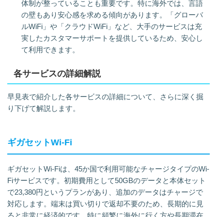
体制が整っていることも重要です。特に海外では、言語
の壁もあり安心感を求める傾向があります。「グローバ
ルWiFi」や「クラウドWiFi」など、大手のサービスは充
実したカスタマーサポートを提供しているため、安心し
て利用できます。
各サービスの詳細解説
早見表で紹介した各サービスの詳細について、さらに深く掘
り下げて解説します。
ギガセットWi-Fi
ギガセットWi-Fiは、45か国で利用可能なチャージタイプのWi-
Fiサービスです。初期費用として50GBのデータと本体セット
で23,380円というプランがあり、追加のデータはチャージで
対応します。端末は買い切りで返却不要のため、長期的に見
ると非常に経済的です。特に頻繁に海外に行く方や長期滞在