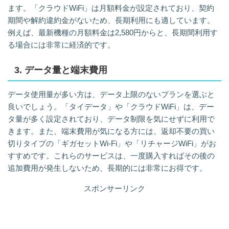
ます。「クラウドWiFi」は月額料金が設定されており、契約
期間や解約違約金がないため、長期利用にも適しています。
例えば、最新機種の月額料金は2,580円からと、長期間利用す
る場合には非常に経済的です。
3. データ量と端末費用
データ使用量が多い方は、データ上限のないプランを選ぶと
良いでしょう。「タイデータ」や「クラウドWiFi」は、デー
タ量が多く設定されており、データ制限を気にせずに利用で
きます。また、端末費用が気になる方には、返却不要の買い
切りタイプの「ギガセットWi-Fi」や「リチャージWiFi」がお
すすめです。これらのサービスは、一度購入すればその後の
追加費用が発生しないため、長期的には非常にお得です。
スポンサーリンク