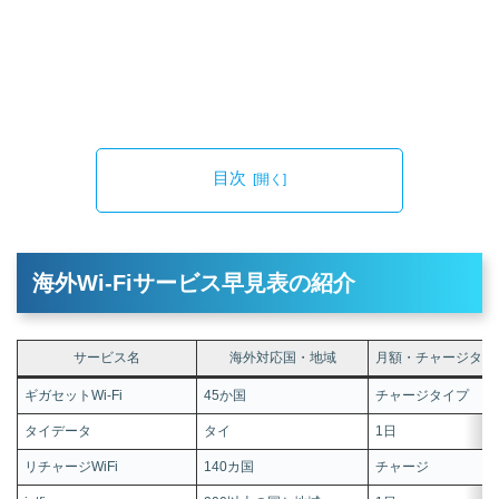
目次
海外Wi-Fiサービス早見表の紹介
サービス名
海外対応国・地域
月額・チャージタイ
ギガセットWi-Fi
45か国
チャージタイプ
タイデータ
タイ
1日
リチャージWiFi
140カ国
チャージ