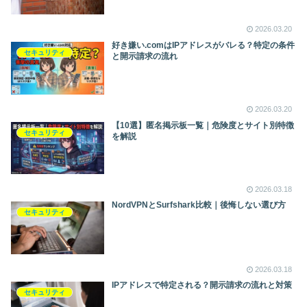
2026.03.20
好き嫌い.comはIPアドレスがバレる？特定の条件
セキュリティ
と開示請求の流れ
2026.03.20
【10選】匿名掲示板一覧｜危険度とサイト別特徴
セキュリティ
を解説
2026.03.18
NordVPNとSurfshark比較｜後悔しない選び方
セキュリティ
2026.03.18
IPアドレスで特定される？開示請求の流れと対策
セキュリティ