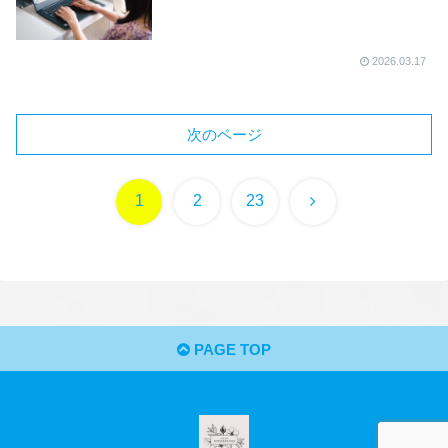
2026.03.17
次のページ
次
1
2
23
へ
PAGE TOP