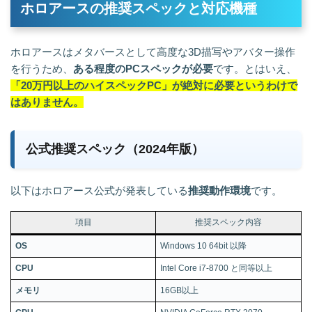
ホロアースの推奨スペックと対応機種
ホロアースはメタバースとして高度な3D描写やアバター操作
を行うため、
ある程度のPCスペックが必要
です。とはいえ、
「20万円以上のハイスペックPC」が絶対に必要というわけで
はありません。
公式推奨スペック（2024年版）
以下はホロアース公式が発表している
推奨動作環境
です。
項目
推奨スペック内容
OS
Windows 10 64bit 以降
CPU
Intel Core i7-8700 と同等以上
メモリ
16GB以上