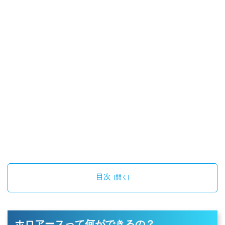
目次
ホロアースって何ができるの？