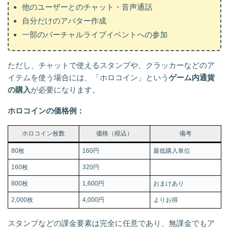
他のユーザーとのチャット・音声通話
自分だけのアバター作成
一部のバーチャルライブイベントへの参加
ただし、チャットで使えるスタンプや、クラッカーなどのア
イテムを使う場合には、「ホロコイン」という
ゲーム内通貨
の購入
が必要になります。
ホロコインの価格例：
ホロコイン枚数
価格（税込）
備考
80枚
160円
最低購入単位
160枚
320円
800枚
1,600円
おまけあり
2,000枚
4,000円
よりお得
スタンプなどの課金要素は完全に任意であり、無課金でもア