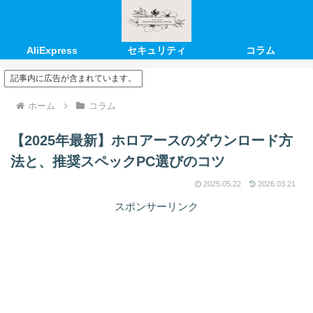
AliExpress
セキュリティ
コラム
記事内に広告が含まれています。
ホーム
コラム
【2025年最新】ホロアースのダウンロード方
法と、推奨スペックPC選びのコツ
2025.05.22
2026.03.21
スポンサーリンク