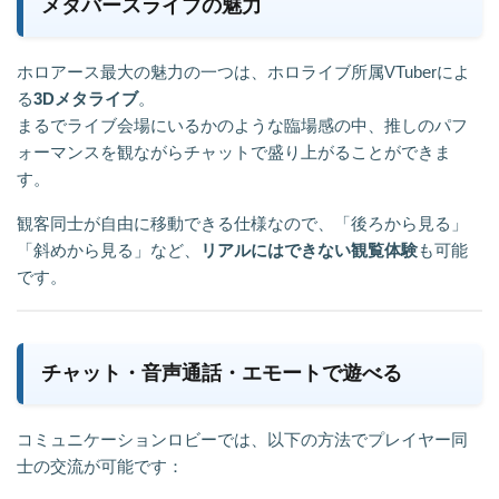
メタバースライブの魅力
ホロアース最大の魅力の一つは、ホロライブ所属VTuberによ
る
3Dメタライブ
。
まるでライブ会場にいるかのような臨場感の中、推しのパフ
ォーマンスを観ながらチャットで盛り上がることができま
す。
観客同士が自由に移動できる仕様なので、「後ろから見る」
「斜めから見る」など、
リアルにはできない観覧体験
も可能
です。
チャット・音声通話・エモートで遊べる
コミュニケーションロビーでは、以下の方法でプレイヤー同
士の交流が可能です：