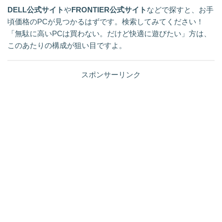
DELL公式サイト
や
FRONTIER公式サイト
などで探すと、お手
頃価格のPCが見つかるはずです。検索してみてください！
「無駄に高いPCは買わない。だけど快適に遊びたい」方は、
このあたりの構成が狙い目ですよ。
スポンサーリンク