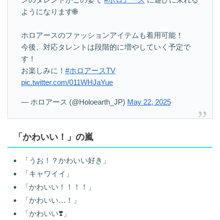
ようになります🌐
ホロアースのファッションアイテムも着用可能！
今後、対応タレントは段階的に増やしていく予定で
す！
お楽しみに！
#ホロアースTV
pic.twitter.com/011WHJaYue
— ホロアース (@Holoearth_JP)
May 22, 2025
「かわいい！」の嵐
「うお！？かわいい好き」
「キャワイイ」
「かわいい！！！！」
「かわいい…！」
「かわいい❣️」