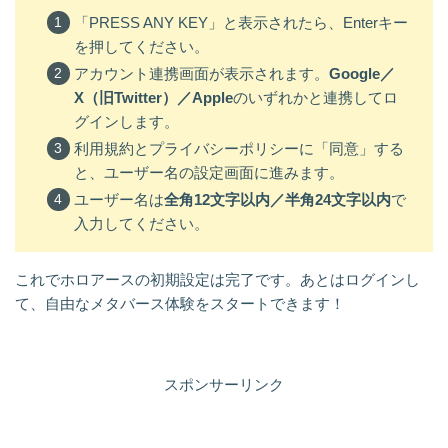
「PRESS ANY KEY」と表示されたら、Enterキー
を押してください。
アカウント連携画面が表示されます。
Google／
X（旧Twitter）／Apple
のいずれかと連携してロ
グインします。
利用規約とプライバシーポリシーに「同意」する
と、ユーザー名の設定画面に進みます。
ユーザー名は
全角12文字以内／半角24文字以内
で
入力してください。
これでホロアースの初期設定は完了です。あとはログインし
て、自由なメタバース体験をスタートできます！
スポンサーリンク