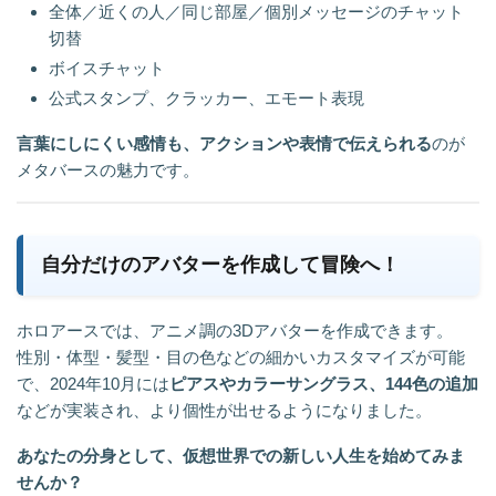
全体／近くの人／同じ部屋／個別メッセージのチャット
切替
ボイスチャット
公式スタンプ、クラッカー、エモート表現
言葉にしにくい感情も、アクションや表情で伝えられる
のが
メタバースの魅力です。
自分だけのアバターを作成して冒険へ！
ホロアースでは、アニメ調の3Dアバターを作成できます。
性別・体型・髪型・目の色などの細かいカスタマイズが可能
で、2024年10月には
ピアスやカラーサングラス、144色の追加
などが実装され、より個性が出せるようになりました。
あなたの分身として、仮想世界での新しい人生を始めてみま
せんか？