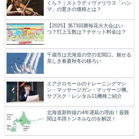
くら？｜ストラディヴァリウス「ハン
マ」の驚きの価格とは？
【2025】第73回勝毎花火大会はい
つ？打上玉数は？チケット料金は？
千歳市は北海道の空の玄関口。魅せる
美しき春夏秋冬の移ろい
エアクロモールのトレーニングマシ
ン・マッサージガン・マッサージ機。
サブスク・レンタル11機種ご紹介
北海道新幹線の4年遅延の理由！最難
関は羊蹄トンネルなのを解説！