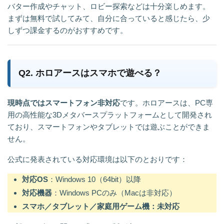
バター作成やチャット、ロビー探索などは十分楽しめます。
まずは無料で試してみて、自分に合っていると感じたら、少
しずつ課金するのがおすすめです。
Q2. ホロアースはスマホで遊べる？
現時点ではスマートフォン非対応
です。ホロアースは、PC専
用の高性能な3Dメタバースプラットフォームとして開発され
ており、スマートフォンやタブレットでは遊ぶことができま
せん。
公式に発表されている対応環境は以下のとおりです：
対応OS
：Windows 10（64bit）以降
対応機器
：Windows PCのみ（Macは非対応）
スマホ／タブレット／家庭用ゲーム機：未対応