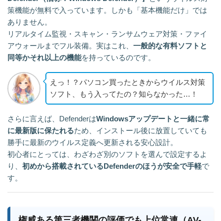
策機能が無料で入っています。しかも「基本機能だけ」では
ありません。
リアルタイム監視・スキャン・ランサムウェア対策・ファイ
アウォールまでフル装備。実はこれ、
一般的な有料ソフトと
同等かそれ以上の機能
を持っているのです。
えっ！？パソコン買ったときからウイルス対策
ソフト、もう入ってたの？知らなかった…！
さらに言えば、Defenderは
Windowsアップデートと一緒に常
に最新版に保たれる
ため、インストール後に放置していても
勝手に最新のウイルス定義へ更新される安心設計。
初心者にとっては、わざわざ別のソフトを選んで設定するよ
り、
初めから搭載されているDefenderのほうが安全で手軽
で
す。
権威ある第三者機関の評価でも上位常連（AV-