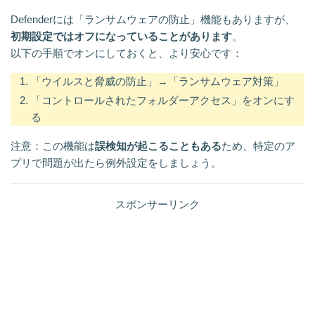
Defenderには「ランサムウェアの防止」機能もありますが、
初期設定ではオフになっていることがあります
。
以下の手順でオンにしておくと、より安心です：
「ウイルスと脅威の防止」→「ランサムウェア対策」
「コントロールされたフォルダーアクセス」をオンにす
る
注意：この機能は
誤検知が起こることもある
ため、特定のア
プリで問題が出たら例外設定をしましょう。
スポンサーリンク