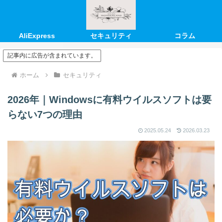
AliExpress
セキュリティ
コラム
記事内に広告が含まれています。
ホーム
セキュリティ
2026年｜Windowsに有料ウイルスソフトは要
らない7つの理由
2025.05.24
2026.03.23