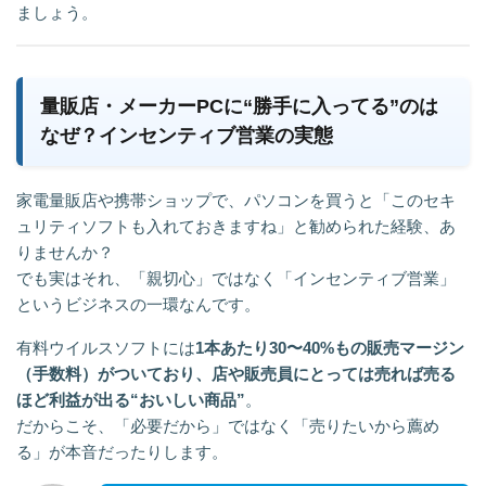
ましょう。
量販店・メーカーPCに“勝手に入ってる”のは
なぜ？インセンティブ営業の実態
家電量販店や携帯ショップで、パソコンを買うと「このセキ
ュリティソフトも入れておきますね」と勧められた経験、あ
りませんか？
でも実はそれ、「親切心」ではなく「インセンティブ営業」
というビジネスの一環なんです。
有料ウイルスソフトには
1本あたり30〜40%もの販売マージン
（手数料）がついており、店や販売員にとっては売れば売る
ほど利益が出る“おいしい商品”
。
だからこそ、「必要だから」ではなく「売りたいから薦め
る」が本音だったりします。