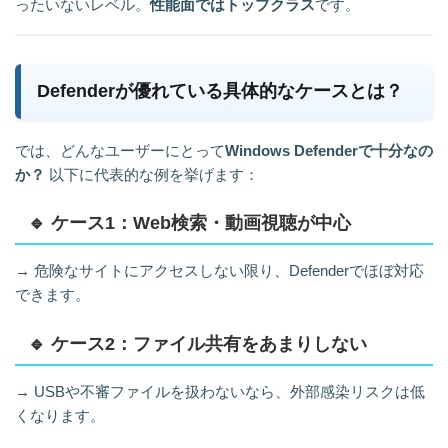
ったいないレベル。
性能面ではトップクラス
です。
Defenderが優れている具体的なケースとは？
では、どんなユーザーにとって
Windows Defenderで十分なの
か？
以下に代表的な例を挙げます：
🔹 ケース1：Web検索・動画視聴が中心
→ 危険なサイトにアクセスしない限り、Defenderでほぼ対応
できます。
🔹 ケース2：ファイル共有をあまりしない
→ USBや不審ファイルを扱わないなら、外部感染リスクは低
くなります。