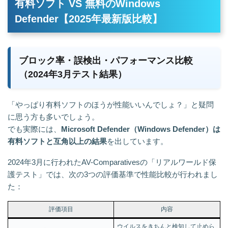
有料ソフト VS 無料のWindows
Defender【2025年最新版比較】
ブロック率・誤検出・パフォーマンス比較
（2024年3月テスト結果）
「やっぱり有料ソフトのほうが性能いいんでしょ？」と疑問
に思う方も多いでしょう。
でも実際には、
Microsoft Defender（Windows Defender）は
有料ソフトと互角以上の結果
を出しています。
2024年3月に行われたAV-Comparativesの「リアルワールド保
護テスト」では、次の3つの評価基準で性能比較が行われまし
た：
評価項目
内容
ウイルスをきちんと検知して止めら