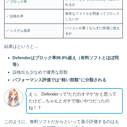
✅ ブロック率
れるか
無害なファイルを間違ってブロック
✅ 誤検出率
しないか
パソコンが重くならずに快適に使え
✅ システム負荷
るか
結果はというと…
Defenderはブロック率98.8%超え（有料ソフトとほぼ同
等）
誤検出も少なめで優秀な部類
パフォーマンス評価では“軽い部類”に分類される
えっ、Defenderって“ただのオマケ”かと思って
たけど…ちゃんとガチで強いやつだったの
ね！？
このように、無料ソフトだからといって過小評価するのはも