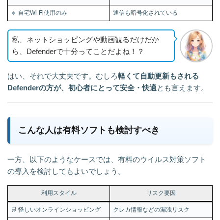
🔸 自宅Wi-Fi使用のみ
通信も暗号化されている
私、ネットショッピングや動画観るだけだか
ら、Defenderで十分ってことだよね！？
はい、それで大丈夫です。むしろ
軽くて自動更新もされる
Defenderの方が、初心者にとって安全・快適
とも言えます。
こんな人は有料ソフトも検討すべき
一方、以下のようなケースでは、有料のウイルス対策ソフト
の導入を検討してもよいでしょう。
利用スタイル
リスク要因
🛒 怪しいオンラインショッピング
クレカ情報などの漏洩リスク