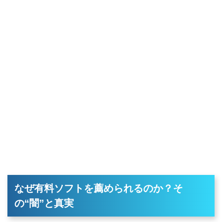
なぜ有料ソフトを薦められるのか？そ
の“闇”と真実