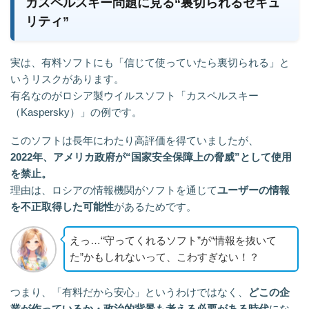
カスペルスキー問題に見る“裏切られるセキュ
リティ”
実は、有料ソフトにも「信じて使っていたら裏切られる」と
いうリスクがあります。
有名なのがロシア製ウイルスソフト「カスペルスキー
（Kaspersky）」の例です。
このソフトは長年にわたり高評価を得ていましたが、
2022年、アメリカ政府が“国家安全保障上の脅威”として使用
を禁止。
理由は、ロシアの情報機関がソフトを通じて
ユーザーの情報
を不正取得した可能性
があるためです。
えっ…“守ってくれるソフト”が“情報を抜いて
た”かもしれないって、こわすぎない！？
つまり、「有料だから安心」というわけではなく、
どこの企
業が作っているか・政治的背景も考える必要がある時代
にな