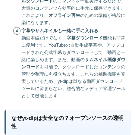
ルダウンロード
のコマンドを一度実行するだけで、
大量のコンテンツを効率的に手元に保存できます。
これにより、
オフライン再生
のための準備が格段に
楽になります。
字幕やサムネイルも一緒に手に入れる
動画本編だけでなく、
字幕ダウンロード
機能も非常
に便利です。YouTubeの自動生成字幕や、アップロ
ードされた公式字幕もダウンロードして、動画と一
緒に楽しめます。また、動画の
サムネイル画像ダウ
ンロード
も可能で、ダウンロードしたコンテンツの
管理や整理にも役立ちます。これらの補助機能も充
実しているため、yt-dlpは単なる動画ダウンロード
ツールに留まらない、総合的なメディア管理ツール
として機能します。
なぜyt-dlpは安全なの？オープンソースの透明
性