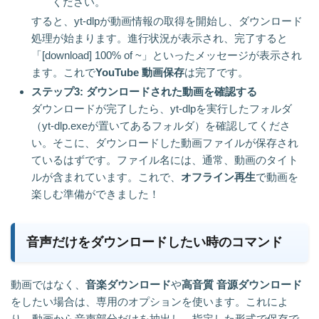
ください。
すると、yt-dlpが動画情報の取得を開始し、ダウンロード
処理が始まります。進行状況が表示され、完了すると
「[download] 100% of ~」といったメッセージが表示され
ます。これで
YouTube 動画保存
は完了です。
ステップ3: ダウンロードされた動画を確認する
ダウンロードが完了したら、yt-dlpを実行したフォルダ
（yt-dlp.exeが置いてあるフォルダ）を確認してくださ
い。そこに、ダウンロードした動画ファイルが保存され
ているはずです。ファイル名には、通常、動画のタイト
ルが含まれています。これで、
オフライン再生
で動画を
楽しむ準備ができました！
音声だけをダウンロードしたい時のコマンド
動画ではなく、
音楽ダウンロード
や
高音質 音源ダウンロード
をしたい場合は、専用のオプションを使います。これによ
り、動画から音声部分だけを抽出し、指定した形式で保存で