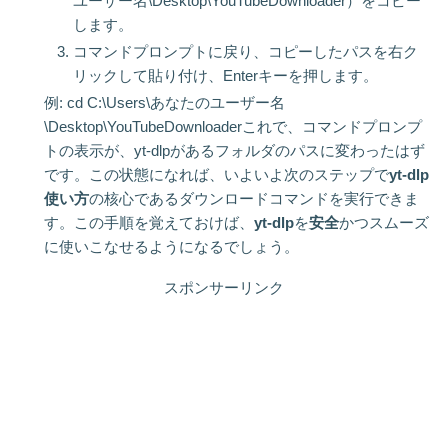
ユーザー名\Desktop\YouTubeDownloader）をコピー
します。
コマンドプロンプトに戻り、コピーしたパスを右ク
リックして貼り付け、Enterキーを押します。
例: cd C:\Users\あなたのユーザー名
\Desktop\YouTubeDownloaderこれで、コマンドプロンプ
トの表示が、yt-dlpがあるフォルダのパスに変わったはず
です。この状態になれば、いよいよ次のステップで
yt-dlp
使い方
の核心であるダウンロードコマンドを実行できま
す。この手順を覚えておけば、
yt-dlp
を
安全
かつスムーズ
に使いこなせるようになるでしょう。
スポンサーリンク