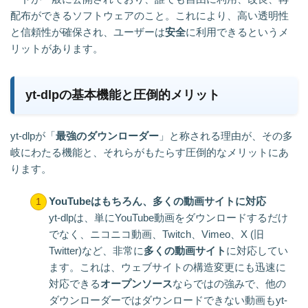
配布ができるソフトウェアのこと。これにより、高い透明性
と信頼性が確保され、ユーザーは
安全
に利用できるというメ
リットがあります。
yt-dlpの基本機能と圧倒的メリット
yt-dlpが「
最強のダウンローダー
」と称される理由が、その多
岐にわたる機能と、それらがもたらす圧倒的なメリットにあ
ります。
YouTubeはもちろん、多くの動画サイトに対応
yt-dlpは、単にYouTube動画をダウンロードするだけ
でなく、ニコニコ動画、Twitch、Vimeo、X (旧
Twitter)など、非常に
多くの動画サイト
に対応してい
ます。これは、ウェブサイトの構造変更にも迅速に
対応できる
オープンソース
ならではの強みで、他の
ダウンローダーではダウンロードできない動画もyt-