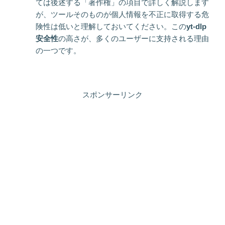
ては後述する「著作権」の項目で詳しく解説します
が、ツールそのものが個人情報を不正に取得する危
険性は低いと理解しておいてください。この
yt-dlp
安全性
の高さが、多くのユーザーに支持される理由
の一つです。
スポンサーリンク