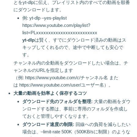
とをyt-dlpに伝え、プレイリスト内のすべての動画を順番
にダウンロードします。
例: yt-dlp –yes-playlist
https://www.youtube.com/playlist?
list=PLxxxxxxxxxxxxxxxxxxxxxxxxx
yt-dlp
は賢く、すでにダウンロード済みの動画はス
キップしてくれるので、途中で中断しても安心で
す。
チャンネル内の全動画をダウンロードしたい場合は、チ
ャンネルのURLを指定します
（例: https://www.youtube.com/c/チャンネル名 また
は https://www.youtube.com/user/ユーザー名）。
大量の動画を効率よく保存するコツ
ダウンロード先のフォルダを整理:
大量の動画をダウ
ンロードする際は、事前に専用のフォルダを作成し
ておくと管理しやすくなります。
ダウンロード速度の制限:
回線への負荷を減らしたい
場合は、–limit-rate 500K（500KB/sに制限）のような