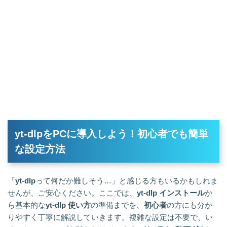
yt-dlpをPCに導入しよう！初心者でも簡単
な設定方法
「
yt-dlp
って何だか難しそう…」と感じる方もいるかもしれま
せんが、ご安心ください。ここでは、
yt-dlp インストール
か
ら基本的な
yt-dlp 使い方
の準備までを、
初心者
の方にも分か
りやすく丁寧に解説していきます。複雑な設定は不要で、い