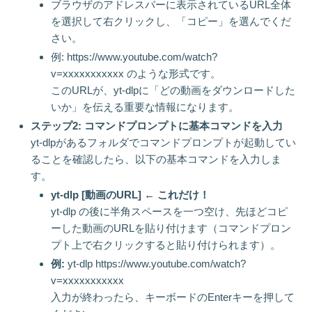
ブラウザのアドレスバーに表示されているURL全体
を選択して右クリックし、「コピー」を選んでくだ
さい。
例: https://www.youtube.com/watch?
v=xxxxxxxxxxx のような形式です。
このURLが、yt-dlpに「どの動画をダウンロードした
いか」を伝える重要な情報になります。
ステップ2: コマンドプロンプトに基本コマンドを入力
yt-dlpがあるフォルダでコマンドプロンプトが起動してい
ることを確認したら、以下の基本コマンドを入力しま
す。
yt-dlp [動画のURL] ← これだけ！
yt-dlp の後に半角スペースを一つ空け、先ほどコピ
ーした動画のURLを貼り付けます（コマンドプロン
プト上で右クリックすると貼り付けられます）。
例:
yt-dlp https://www.youtube.com/watch?
v=xxxxxxxxxxx
入力が終わったら、キーボードのEnterキーを押して