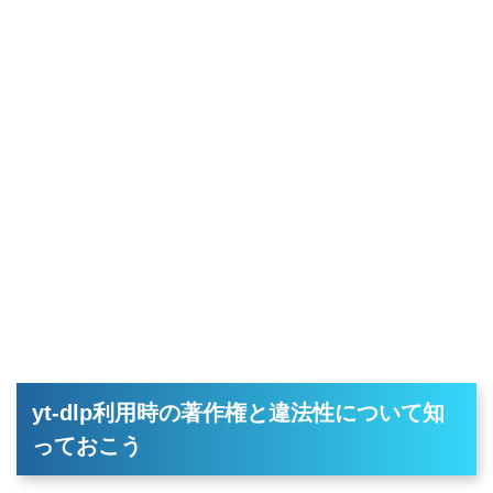
yt-dlp利用時の著作権と違法性について知
っておこう