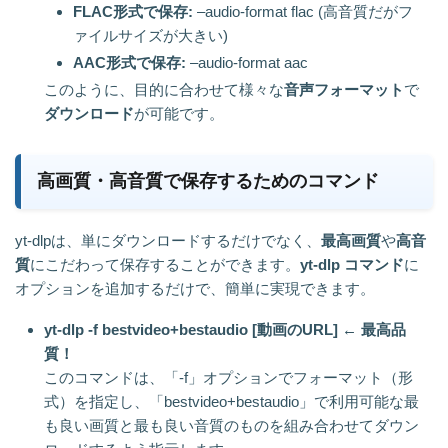
FLAC形式で保存:
–audio-format flac (高音質だがフ
ァイルサイズが大きい)
AAC形式で保存:
–audio-format aac
このように、目的に合わせて様々な
音声フォーマット
で
ダウンロード
が可能です。
高画質・高音質で保存するためのコマンド
yt-dlpは、単にダウンロードするだけでなく、
最高画質
や
高音
質
にこだわって保存することができます。
yt-dlp コマンド
に
オプションを追加するだけで、簡単に実現できます。
yt-dlp -f bestvideo+bestaudio [動画のURL] ← 最高品
質！
このコマンドは、「-f」オプションでフォーマット（形
式）を指定し、「bestvideo+bestaudio」で利用可能な最
も良い画質と最も良い音質のものを組み合わせてダウン