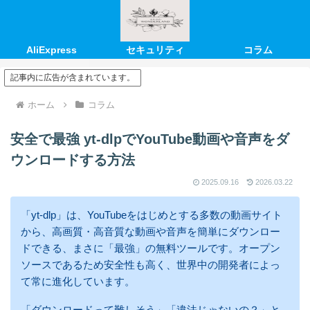
AliExpress
セキュリティ
コラム
記事内に広告が含まれています。
ホーム
コラム
安全で最強 yt-dlpでYouTube動画や音声をダ
ウンロードする方法
2025.09.16
2026.03.22
「yt-dlp」は、YouTubeをはじめとする多数の動画サイト
から、高画質・高音質な動画や音声を簡単にダウンロー
ドできる、まさに「最強」の無料ツールです。オープン
ソースであるため安全性も高く、世界中の開発者によっ
て常に進化しています。
「ダウンロードって難しそう」「違法じゃないの？」と