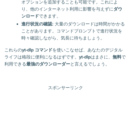
オプションを追加することも可能です。これによ
り、他のインターネット利用に影響を与えずに
ダウ
ンロード
できます。
進行状況の確認:
大量のダウンロードは時間がかかる
ことがあります。コマンドプロンプトで進行状況を
時々確認しながら、気長に待ちましょう。
これらの
yt-dlp コマンド
を使いこなせば、あなたのデジタル
ライフは格段に便利になるはずです。
yt-dlp
はまさに、
無料
で
利用できる
最強のダウンローダー
と言えるでしょう。
スポンサーリンク