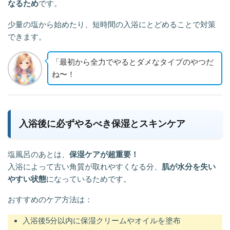
なるため
です。
少量の塩から始めたり、短時間の入浴にとどめることで対策
できます。
「最初から全力でやるとダメなタイプのやつだ
ね〜！
入浴後に必ずやるべき保湿とスキンケア
塩風呂のあとは、
保湿ケアが超重要！
入浴によって古い角質が取れやすくなる分、
肌が水分を失い
やすい状態
になっているためです。
おすすめのケア方法は：
入浴後5分以内に保湿クリームやオイルを塗布