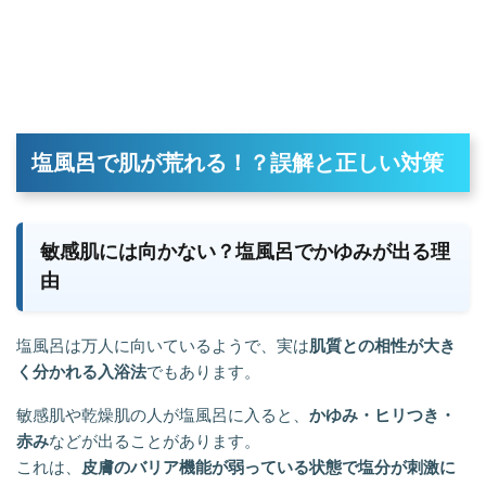
塩風呂で肌が荒れる！？誤解と正しい対策
敏感肌には向かない？塩風呂でかゆみが出る理
由
塩風呂は万人に向いているようで、実は
肌質との相性が大き
く分かれる入浴法
でもあります。
敏感肌や乾燥肌の人が塩風呂に入ると、
かゆみ・ヒリつき・
赤み
などが出ることがあります。
これは、
皮膚のバリア機能が弱っている状態で塩分が刺激に