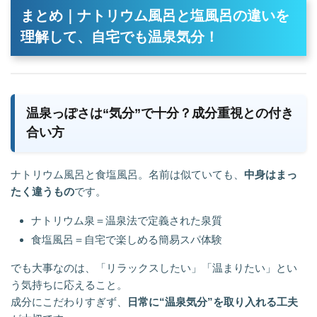
まとめ｜ナトリウム風呂と塩風呂の違いを
理解して、自宅でも温泉気分！
温泉っぽさは“気分”で十分？成分重視との付き
合い方
ナトリウム風呂と食塩風呂。名前は似ていても、
中身はまっ
たく違うもの
です。
ナトリウム泉＝温泉法で定義された泉質
食塩風呂＝自宅で楽しめる簡易スパ体験
でも大事なのは、「リラックスしたい」「温まりたい」とい
う気持ちに応えること。
成分にこだわりすぎず、
日常に“温泉気分”を取り入れる工夫