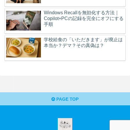
Windows Recallを無効化する方法｜
Copilot+PCの記録を完全にオフにする
手順
学校給食の「いただきます」が廃止は
本当か？デマ？その真偽は？
PAGE TOP