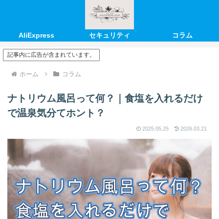
AliExpress
セキュリティ
コラム
記事内に広告が含まれています。
ホーム
コラム
ナトリウム風呂って何？｜食塩を入れるだけ
で温泉気分てホント？
2025.05.25
2026.03.21