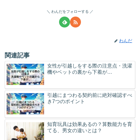
わんだをフォローする
わんだ
関連記事
女性が引越しをする際の注意点・洗濯
機やベットの裏から下着が…
引越にまつわる契約前に絶対確認すべ
き7つのポイント
知育玩具は効果あるの？算数能力を育
てる、男女の違いとは？