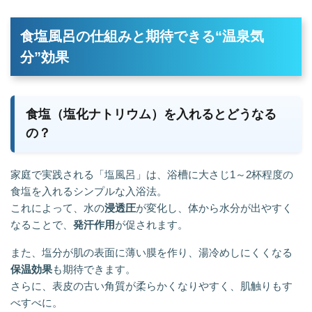
食塩風呂の仕組みと期待できる“温泉気
分”効果
食塩（塩化ナトリウム）を入れるとどうなる
の？
家庭で実践される「塩風呂」は、浴槽に大さじ1～2杯程度の
食塩を入れるシンプルな入浴法。
これによって、水の
浸透圧
が変化し、体から水分が出やすく
なることで、
発汗作用
が促されます。
また、塩分が肌の表面に薄い膜を作り、湯冷めしにくくなる
保温効果
も期待できます。
さらに、表皮の古い角質が柔らかくなりやすく、肌触りもす
べすべに。