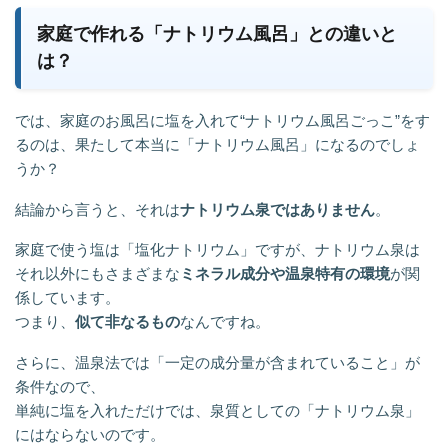
家庭で作れる「ナトリウム風呂」との違いと
は？
では、家庭のお風呂に塩を入れて“ナトリウム風呂ごっこ”をす
るのは、果たして本当に「ナトリウム風呂」になるのでしょ
うか？
結論から言うと、それは
ナトリウム泉ではありません
。
家庭で使う塩は「塩化ナトリウム」ですが、ナトリウム泉は
それ以外にもさまざまな
ミネラル成分や温泉特有の環境
が関
係しています。
つまり、
似て非なるもの
なんですね。
さらに、温泉法では「一定の成分量が含まれていること」が
条件なので、
単純に塩を入れただけでは、泉質としての「ナトリウム泉」
にはならないのです。