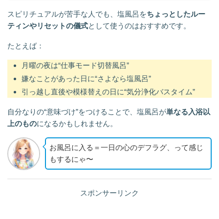
スピリチュアルが苦手な人でも、塩風呂を
ちょっとしたルー
ティンやリセットの儀式
として使うのはおすすめです。
たとえば：
月曜の夜は“仕事モード切替風呂”
嫌なことがあった日に“さよなら塩風呂”
引っ越し直後や模様替えの日に“気分浄化バスタイム”
自分なりの“意味づけ”をつけることで、塩風呂が
単なる入浴以
上のもの
になるかもしれません。
お風呂に入る＝一日の心のデフラグ、って感じ
もするにゃ〜
スポンサーリンク