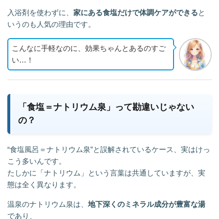
入浴剤を使わずに、
家にある食塩だけで体調ケアができる
と
いうのも人気の理由です。
こんなに手軽なのに、効果ちゃんとあるのすご
い…！
「食塩＝ナトリウム泉」って勘違いじゃない
の？
“食塩風呂＝ナトリウム泉”と誤解されているケース、実はけっ
こう多いんです。
たしかに「ナトリウム」という言葉は共通していますが、実
態は全く異なります。
温泉のナトリウム泉は、
地下深くのミネラル成分が豊富な湯
であり、