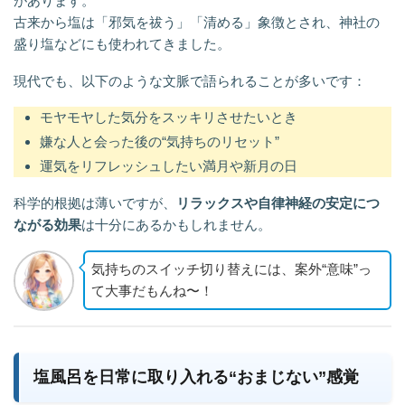
があります。
古来から塩は「邪気を祓う」「清める」象徴とされ、神社の
盛り塩などにも使われてきました。
現代でも、以下のような文脈で語られることが多いです：
モヤモヤした気分をスッキリさせたいとき
嫌な人と会った後の“気持ちのリセット”
運気をリフレッシュしたい満月や新月の日
科学的根拠は薄いですが、
リラックスや自律神経の安定につ
ながる効果
は十分にあるかもしれません。
気持ちのスイッチ切り替えには、案外“意味”っ
て大事だもんね〜！
塩風呂を日常に取り入れる“おまじない”感覚