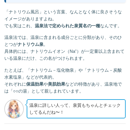
「ナトリウム風呂」という言葉、なんとなく体に良さそうな
イメージがありますよね。
でも実はこれ、
温泉法で定められた泉質名の一種
なんです。
温泉法では、温泉に含まれる成分ごとに分類があり、そのひ
とつが
ナトリウム泉
。
具体的には、ナトリウムイオン（Na⁺）が一定量以上含まれて
いる温泉にだけ、この名がつけられます。
たとえば、「ナトリウム－塩化物泉」や「ナトリウム－炭酸
水素塩泉」などが代表的。
それぞれに
保温効果
や
美肌効果
などの特徴があり、温泉地で
は「○○の湯」として親しまれています。
温泉に詳しい人って、泉質もちゃんとチェック
してるんだね〜！